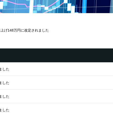
円上げ148万円に改定されました
ました
ました
ました
ました