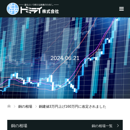
2024.06.21
銅の相場
銅建値3万円上げ160万円に改定されました
銅の相場
銅の相場一覧