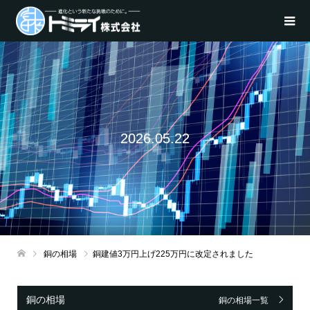
2026.05.22
銅の相場
銅建値3万円上げ225万円に改定されました
銅の相場
銅の相場一覧