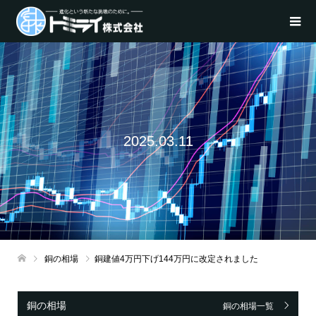
2025.03.11
銅の相場
銅建値4万円下げ144万円に改定されました
銅の相場
銅の相場一覧